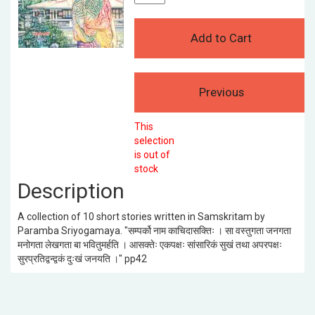
This
selection
is out of
stock
Description
A collection of 10 short stories written in Samskritam by
Paramba Sriyogamaya. "सम्पर्को नाम काचिदासक्तिः । सा वस्तुगता जनगता
मनोगता लेखगता बा भवितुमर्हति । आसक्तेः एकपक्षः सांसारिकं सुखं तथा अपरपक्षः
सुरप्रतिद्वन्द्वकं दुःखं जनयति ।" pp42